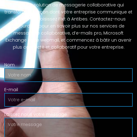
Pour une solution de messagerie collaborative qui
transforme la façon dont votre entreprise communique et
collabore, choisissez Fixit à Antibes. Contactez-nous
aujourd’hui pour en savoir plus sur nos services de
messagerie collaborative, d’e-mails pro, Microsoft
Exchange et de webmail, et commencez à bâtir un avenir
plus connecté et collaboratif pour votre entreprise.
Nom
E-mail
Laissez nous votre message