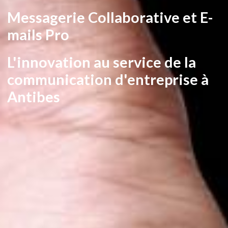
Messagerie Collaborative et E-
mails Pro
L'innovation au service de la
communication d'entreprise à
Antibes